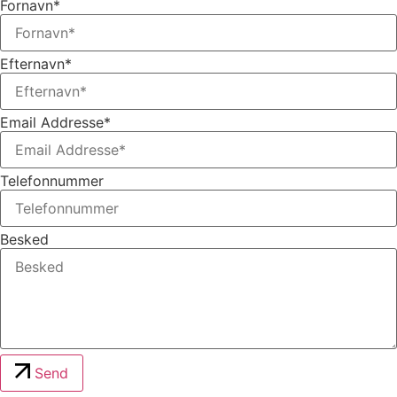
Fornavn*
Efternavn*
Email Addresse*
Telefonnummer
Besked
Send